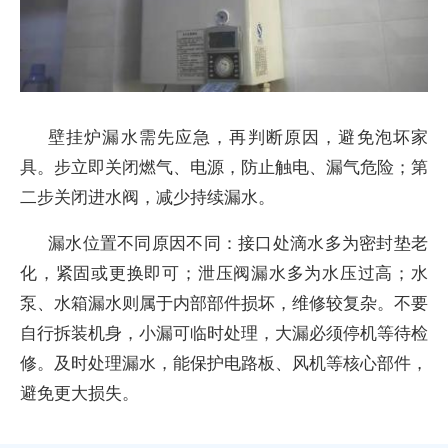
壁挂炉漏水需先应急，再判断原因，避免泡坏家
具。步立即关闭燃气、电源，防止触电、漏气危险；第
二步关闭进水阀，减少持续漏水。
漏水位置不同原因不同：接口处滴水多为密封垫老
化，紧固或更换即可；泄压阀漏水多为水压过高；水
泵、水箱漏水则属于内部部件损坏，维修较复杂。不要
自行拆装机身，小漏可临时处理，大漏必须停机等待检
修。及时处理漏水，能保护电路板、风机等核心部件，
避免更大损失。