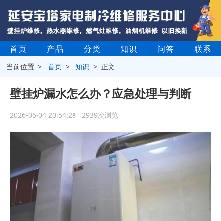
首页
产品
分类
知识
问答
联系
当前位置 >
首页
>
知识
> 正文
壁挂炉漏水怎么办？应急处理与判断
2026-06-04 20:54:28 2939次浏览