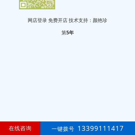
网店登录
免费开店
技术支持：颜艳珍
第
5年
13399111417
在线咨询
一键拨号