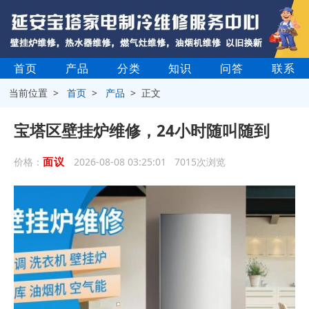
首页
产品
分类
知识
问答
联系
当前位置 >
首页
>
产品
> 正文
宝塔区壁挂炉维修，24小时随叫随到
面议
价格：
2026-08-08 03:25:01 7015次浏览