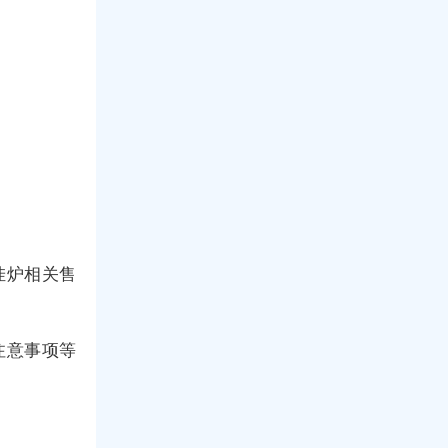
挂炉相关售
注意事项等