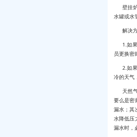
壁挂
水罐或水
解决
1.
员更换密
2.
冷的天气
天然
要么是密
漏水；其
水降低压
漏水时，