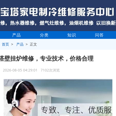
产品
分类
知识
问答
>
首页
>
产品
> 正文
塔壁挂炉维修，专业技术，价格合理
2026-08-05 04:29:01 7102次浏览