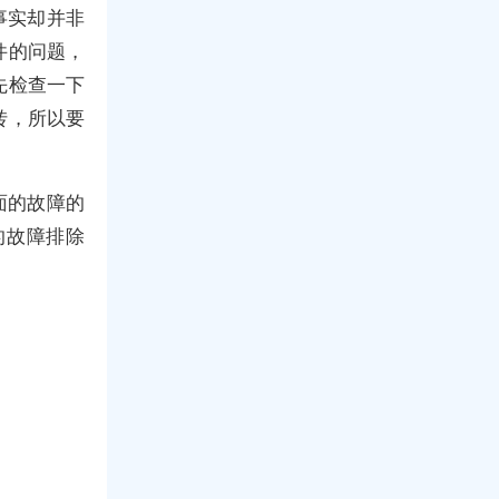
事实却并非
件的问题，
先检查一下
转，所以要
面的故障的
的故障排除