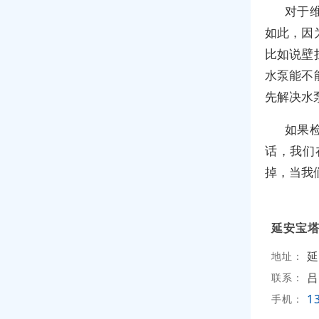
对于
如此，因
比如说壁
水泵能不
先解决水
如果
话，我们
掉，当我
延安宝
延
地址：
吕
联系：
1
手机：