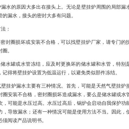
炉漏水的原因大多出在接头上。无论是壁挂炉周围的局部漏
管的漏水，接头的密封大多有问题。
方法：
如果密封圈损坏或安装不合格，可以找壁挂炉厂家，请专门的
封圈。
如果储水罐或水管冻结，应及时更换坏的储水罐和水管，特别
，记得将壁挂炉设置为低温运行，以避免类似部件冻结。
气壁挂炉漏水主要有三种情况。首先，可能是天然气壁挂炉
封圈安装不合格，密封圈损坏造成漏水，要么是储水罐或水
次，可能是水压过高。水压过高后，锅炉会启动自我保护功
力，导致漏水；还有一种情况可能是使用方法不当。因此，
必须阅读产品说明书。