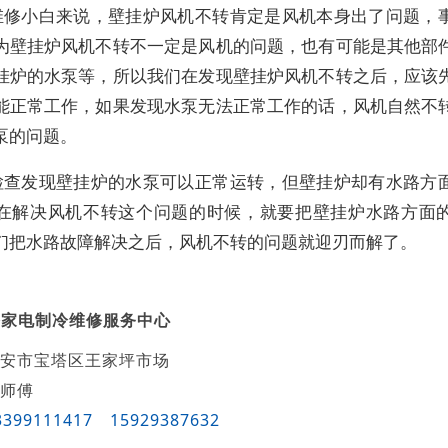
维修小白来说，壁挂炉风机不转肯定是风机本身出了问题，
为壁挂炉风机不转不一定是风机的问题，也有可能是其他部
挂炉的水泵等，所以我们在发现壁挂炉风机不转之后，应该
能正常工作，如果发现水泵无法正常工作的话，风机自然不
泵的问题。
检查发现壁挂炉的水泵可以正常运转，但壁挂炉却有水路方
在解决风机不转这个问题的时候，就要把壁挂炉水路方面
们把水路故障解决之后，风机不转的问题就迎刃而解了。
塔家电制冷维修服务中心
安市宝塔区王家坪市场
师傅
3399111417
15929387632