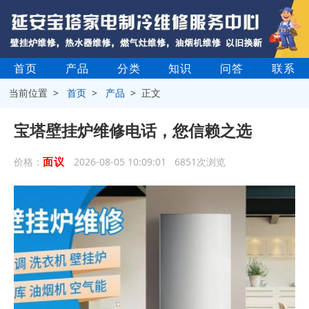
首页
产品
分类
知识
问答
联系
当前位置 >
首页
>
产品
> 正文
宝塔壁挂炉维修电话，您信赖之选
面议
价格：
2026-08-05 10:09:01 6851次浏览